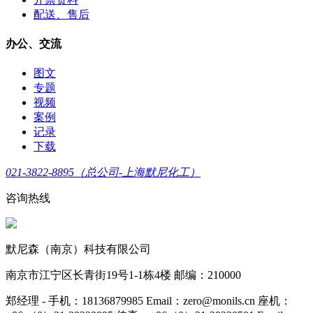
配送、售后
办公、交流
图文
专题
视频
案例
记录
下载
021-3822-8895（总公司-上海默尼化工）
咨询热线
默尼森（南京）科技有限公司
南京市江宁区长青街19号1-1栋4楼 邮编：210000
郑经理 - 手机：18136879985 Email：zero@monils.cn 座机：