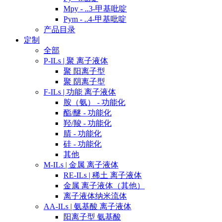
Mpy - ..3-甲基吡啶
Pym - ..4-甲基吡啶
产品目录
定制
全部
P-ILs | 聚 离子液体
聚 阳离子型
聚 阴离子型
F-ILs | 功能 离子液体
胺（氨） - 功能化
酯/醚 - 功能化
羟/羧 - 功能化
腈 - 功能化
硅 - 功能化
其他
M-ILs | 金属 离子液体
RE-ILs | 稀土 离子液体
金属 离子液体（其他）
离子液体纳米流体
AA-ILs | 氨基酸 离子液体
阳离子型 氨基酸