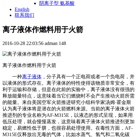
阴离子型 氨基酸
English
联系我们
离子液体作燃料用于火箭
2016-10-28 22:03:56
adman
148
离子液体作燃料用于火箭
一种
离子液体
，分子具有一个正电荷或者一个负电荷，并
以液体的形式存在。离子液体的特性使得该物质非常安全，有
利于运输和存储，但是在此前的实验中，离子液体没有很强的
释放能量特点，这意味着当它们燃烧时不会产生推动火箭所需
的能量。来自美国空军火箭推进研究小组科学家汤姆·霍金斯
认为离子液体将是潜在的火箭燃料来源。当前的离子液体火箭
推进剂的专业名称为AF-M315E，以液态的形式呈现，如果用
低压处理，就会慢慢蒸发，这意味着离子液体火箭推进剂更加
稳定，易燃性低于肼，也很容易处理使用。在毒性方面，AF-
M315E仅释放出无毒的气体，比如水蒸气、氢气和二氧化碳