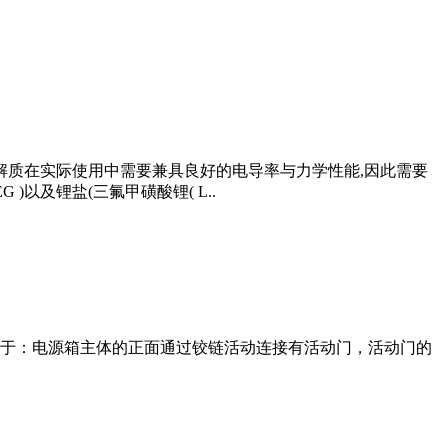
解质在实际使用中需要兼具良好的电导率与力学性能,因此需要
)以及锂盐(三氟甲磺酸锂( L..
于：电源箱主体的正面通过铰链活动连接有活动门，活动门的