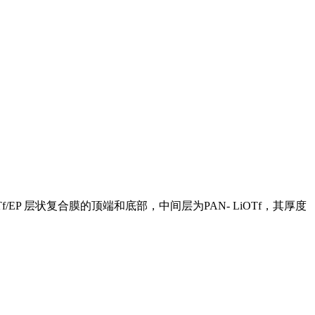
iOTf/EP 层状复合膜的顶端和底部，中间层为PAN- LiOTf，其厚度