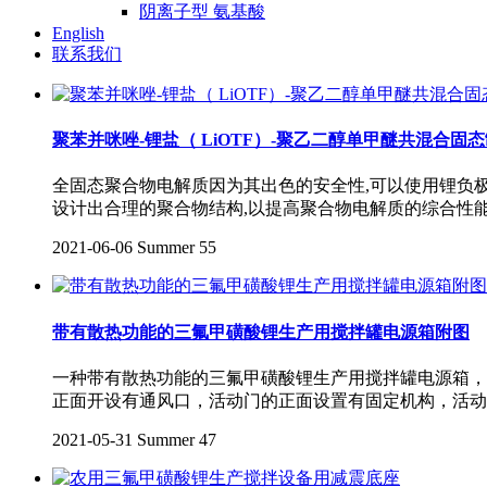
阴离子型 氨基酸
English
联系我们
聚苯并咪唑-锂盐（ LiOTF）-聚乙二醇单甲醚共混合固态制
全固态聚合物电解质因为其出色的安全性,可以使用锂负
设计出合理的聚合物结构,以提高聚合物电解质的综合性能。本文将
2021-06-06
Summer
55
带有散热功能的三氟甲磺酸锂生产用搅拌罐电源箱附图
一种带有散热功能的三氟甲磺酸锂生产用搅拌罐电源箱，
正面开设有通风口，活动门的正面设置有固定机构，活动
2021-05-31
Summer
47