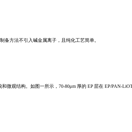
制备方法不引入碱金属离子，且纯化工艺简单。
貌和微观结构。如图一所示，70-80μm 厚的 EP 层在 EP/PAN-L