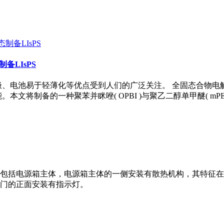
备LIsPS
极、电池易于轻薄化等优点受到人们的广泛关注。 全固态合物电
制备的一种聚苯并眯唑( OPBI )与聚乙二醇单甲醚( mPEG 
包括电源箱主体，电源箱主体的一侧安装有散热机构，其特征在
门的正面安装有指示灯。