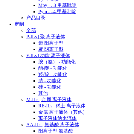
Mpy - ..3-甲基吡啶
Pym - ..4-甲基吡啶
产品目录
定制
全部
P-ILs | 聚 离子液体
聚 阳离子型
聚 阴离子型
F-ILs | 功能 离子液体
胺（氨） - 功能化
酯/醚 - 功能化
羟/羧 - 功能化
腈 - 功能化
硅 - 功能化
其他
M-ILs | 金属 离子液体
RE-ILs | 稀土 离子液体
金属 离子液体（其他）
离子液体纳米流体
AA-ILs | 氨基酸 离子液体
阳离子型 氨基酸