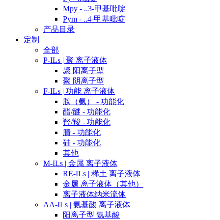
Mpy - ..3-甲基吡啶
Pym - ..4-甲基吡啶
产品目录
定制
全部
P-ILs | 聚 离子液体
聚 阳离子型
聚 阴离子型
F-ILs | 功能 离子液体
胺（氨） - 功能化
酯/醚 - 功能化
羟/羧 - 功能化
腈 - 功能化
硅 - 功能化
其他
M-ILs | 金属 离子液体
RE-ILs | 稀土 离子液体
金属 离子液体（其他）
离子液体纳米流体
AA-ILs | 氨基酸 离子液体
阳离子型 氨基酸