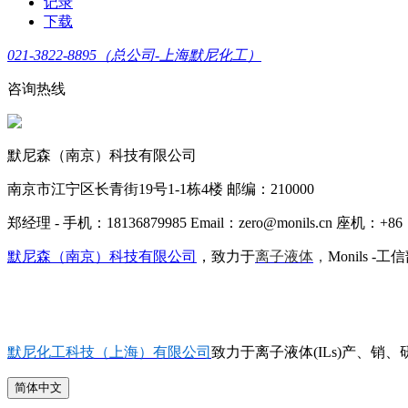
记录
下载
021-3822-8895（总公司-上海默尼化工）
咨询热线
默尼森（南京）科技有限公司
南京市江宁区长青街19号1-1栋4楼 邮编：210000
郑经理 - 手机：18136879985 Email：zero@monils.cn 座机：+86 
默尼森（南京）科技有限公司
，致力于
离子液体
，
Monils -
默尼化工科技（上海）有限公司
致力于离子液体(ILs)产、销、研
简体中文