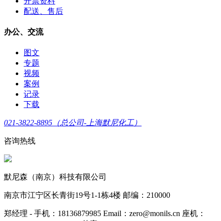
开票资料
配送、售后
办公、交流
图文
专题
视频
案例
记录
下载
021-3822-8895（总公司-上海默尼化工）
咨询热线
默尼森（南京）科技有限公司
南京市江宁区长青街19号1-1栋4楼 邮编：210000
郑经理 - 手机：18136879985 Email：zero@monils.cn 座机：