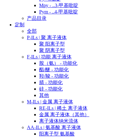
Mpy - ..3-甲基吡啶
Pym - ..4-甲基吡啶
产品目录
定制
全部
P-ILs | 聚 离子液体
聚 阳离子型
聚 阴离子型
F-ILs | 功能 离子液体
胺（氨） - 功能化
酯/醚 - 功能化
羟/羧 - 功能化
腈 - 功能化
硅 - 功能化
其他
M-ILs | 金属 离子液体
RE-ILs | 稀土 离子液体
金属 离子液体（其他）
离子液体纳米流体
AA-ILs | 氨基酸 离子液体
阳离子型 氨基酸