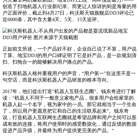
创造了扫地机器人行业新纪录。而更让人惊讶的则是海量的用
户正面评价，截止到4月27日，科沃斯天猫旗舰店DD3评论已
近6000条，其中含大量4天、5天、15天追评。
新品地宝
DD3用户评价 图片来源于天猫截图
正如前文所述，一个产品好不好，企业自己说了不算，用户说
了算。地宝DD3的用户口碑证明了它是好产品，是一款规划清
扫、扫拖合一的能够解决用户痛点的产品。
科沃斯机器人格外重视用户的声音，“用户第一”在这里不是一
句空话，而是科沃斯机器人产品研发的根本导向。
2017年，他们提出打造“机器人互联生态圈”。钱东奇进行了解
读：“机器人不同于一般意义家电产品，很多用户会给家里的
机器人起一个名字，视为家中的一员。那它就相当于一个生命
了，所以用户更愿意把它和自己的生活联系起来”。钱东奇
说，打造机器人互联网生态圈就是希望品牌和用户之间可以形
成有效的连接，将用户使用时的感受数据化，通过反馈的数据
促进产品升级，并最终为用户提供更完美的产品。“