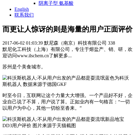
阴离子型 氨基酸
English
联系我们
而更让人惊讶的则是海量的用户正面评价
2017-06-02 01:03:39
默尼森（南京）科技有限公司
338
默尼化工科技（上海）有限公司，专注于熔盐产、销、研，欢
迎访问www.ilschem.cn了解更多...
苏州是个美食城市。
蓝色为科沃
斯机器人 数据来源于德国GKF
时至今日，互联网让这个力量大大增强。一个产品好不好，企
业自己说了不算，用户说了算。正如业内有一句格言：“一切
以用户为中心，其他一切纷至沓来。”
新品地宝
DD3用户评价 图片来源于天猫截图