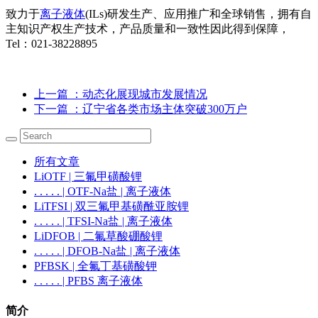
致力于
离子液体
(ILs)研发生产、应用推广和全球销售，拥有自
主知识产权生产技术，产品质量和一致性因此得到保障，
Tel：021-38228895
上一篇
：动态化展现城市发展情况
下一篇
：辽宁省各类市场主体突破300万户
所有文章
LiOTF | 三氟甲磺酸锂
. . . . . | OTF-Na盐 | 离子液体
LiTFSI | 双三氟甲基磺酰亚胺锂
. . . . . | TFSI-Na盐 | 离子液体
LiDFOB | 二氟草酸硼酸锂
. . . . . | DFOB-Na盐 | 离子液体
PFBSK | 全氟丁基磺酸钾
. . . . . | PFBS 离子液体
简介