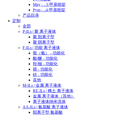
Mpy - ..3-甲基吡啶
Pym - ..4-甲基吡啶
产品目录
定制
全部
P-ILs | 聚 离子液体
聚 阳离子型
聚 阴离子型
F-ILs | 功能 离子液体
胺（氨） - 功能化
酯/醚 - 功能化
羟/羧 - 功能化
腈 - 功能化
硅 - 功能化
其他
M-ILs | 金属 离子液体
RE-ILs | 稀土 离子液体
金属 离子液体（其他）
离子液体纳米流体
AA-ILs | 氨基酸 离子液体
阳离子型 氨基酸