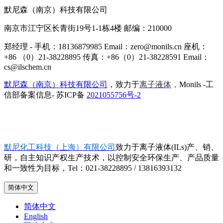
默尼森（南京）科技有限公司
南京市江宁区长青街19号1-1栋4楼 邮编：210000
郑经理 - 手机：18136879985 Email：zero@monils.cn 座机：
+86 （0）21-38228895 传真：+86（0）21-38228591 Email：
cs@ilschem.cn
默尼森（南京）科技有限公司
，致力于
离子液体
，
Monils -工
信部备案信息- 苏ICP备
2021055756号-2
默尼化工科技（上海）有限公司
致力于离子液体(ILs)产、销、
研，自主知识产权生产技术，以控制安全环保生产、产品质量
和一致性为目标，Tel：021-38228895 / 13816393132
简体中文
简体中文
English