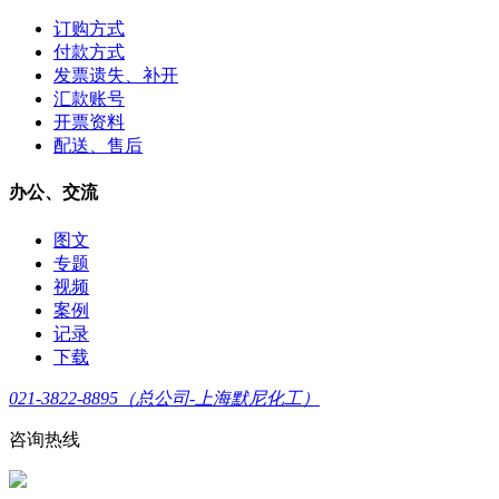
订购方式
付款方式
发票遗失、补开
汇款账号
开票资料
配送、售后
办公、交流
图文
专题
视频
案例
记录
下载
021-3822-8895（总公司-上海默尼化工）
咨询热线