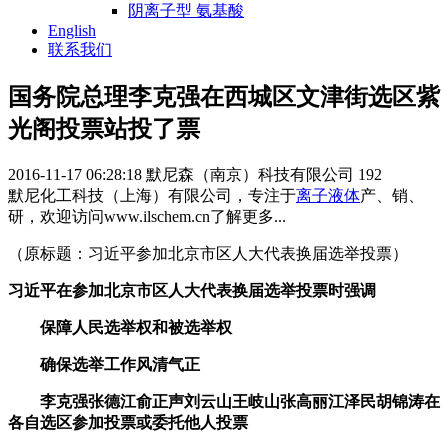
阴离子型 氨基酸
English
联系我们
国务院总理李克强在西城区文津街选区紫
光阁投票站投了票
2016-11-17 06:28:18
默尼森（南京）科技有限公司
192
默尼化工科技（上海）有限公司，专注于
离子液体
产、销、
研，欢迎访问www.ilschem.cn了解更多...
（原标题：习近平参加北京市区人大代表换届选举投票）
习近平在参加北京市区人大代表换届选举投票时强调
保障人民选举权和被选举权
确保选举工作风清气正
李克强张德江俞正声刘云山王岐山张高丽江泽民胡锦涛在
各自选区参加投票或委托他人投票