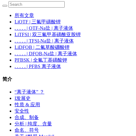
所有文章
LiOTF | 三氟甲磺酸锂
. . . . . | OTF-Na盐 | 离子液体
LiTFSI | 双三氟甲基磺酰亚胺锂
. . . . . | TFSI-Na盐 | 离子液体
LiDFOB | 二氟草酸硼酸锂
. . . . . | DFOB-Na盐 | 离子液体
PFBSK | 全氟丁基磺酸钾
. . . . . | PFBS 离子液体
简介
“离子液体” ？
I发展史
性质 & 应用
安全性
合成、制备
分析 | 纯度、含量
命名、符号