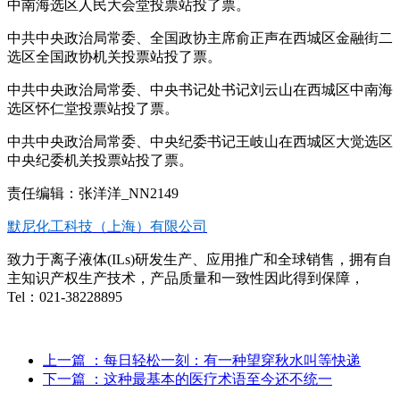
中南海选区人民大会堂投票站投了票。
中共中央政治局常委、全国政协主席俞正声在西城区金融街二
选区全国政协机关投票站投了票。
中共中央政治局常委、中央书记处书记刘云山在西城区中南海
选区怀仁堂投票站投了票。
中共中央政治局常委、中央纪委书记王岐山在西城区大觉选区
中央纪委机关投票站投了票。
责任编辑：张洋洋_NN2149
默尼化工科技（上海）有限公司
致力于离子液体(ILs)研发生产、应用推广和全球销售，拥有自
主知识产权生产技术，产品质量和一致性因此得到保障，
Tel：021-38228895
上一篇
：每日轻松一刻：有一种望穿秋水叫等快递
下一篇
：这种最基本的医疗术语至今还不统一