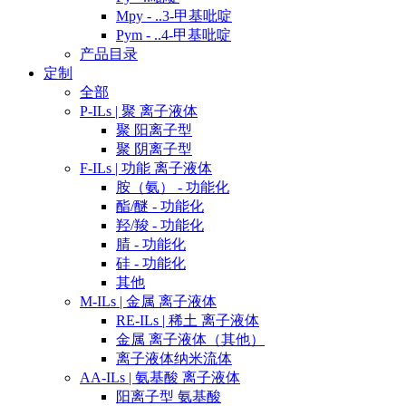
Mpy - ..3-甲基吡啶
Pym - ..4-甲基吡啶
产品目录
定制
全部
P-ILs | 聚 离子液体
聚 阳离子型
聚 阴离子型
F-ILs | 功能 离子液体
胺（氨） - 功能化
酯/醚 - 功能化
羟/羧 - 功能化
腈 - 功能化
硅 - 功能化
其他
M-ILs | 金属 离子液体
RE-ILs | 稀土 离子液体
金属 离子液体（其他）
离子液体纳米流体
AA-ILs | 氨基酸 离子液体
阳离子型 氨基酸