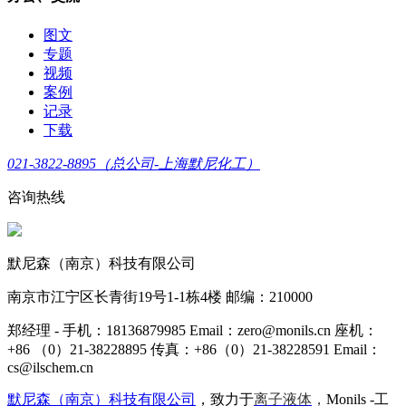
图文
专题
视频
案例
记录
下载
021-3822-8895（总公司-上海默尼化工）
咨询热线
默尼森（南京）科技有限公司
南京市江宁区长青街19号1-1栋4楼 邮编：210000
郑经理 - 手机：18136879985 Email：zero@monils.cn 座机：
+86 （0）21-38228895 传真：+86（0）21-38228591 Email：
cs@ilschem.cn
默尼森（南京）科技有限公司
，致力于
离子液体
，
Monils -工