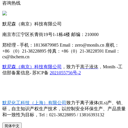
咨询热线
默尼森（南京）科技有限公司
南京市江宁区长青街19号1-1栋4楼 邮编：210000
郑经理 - 手机：18136879985 Email：zero@monils.cn 座机：
+86 （0）21-38228895 传真：+86（0）21-38228591 Email：
cs@ilschem.cn
默尼森（南京）科技有限公司
，致力于
离子液体
，
Monils -工
信部备案信息- 苏ICP备
2021055756号-2
默尼化工科技（上海）有限公司
致力于离子液体(ILs)产、销、
研，自主知识产权生产技术，以控制安全环保生产、产品质量
和一致性为目标，Tel：021-38228895 / 13816393132
简体中文