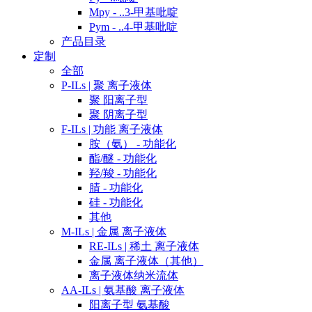
Mpy - ..3-甲基吡啶
Pym - ..4-甲基吡啶
产品目录
定制
全部
P-ILs | 聚 离子液体
聚 阳离子型
聚 阴离子型
F-ILs | 功能 离子液体
胺（氨） - 功能化
酯/醚 - 功能化
羟/羧 - 功能化
腈 - 功能化
硅 - 功能化
其他
M-ILs | 金属 离子液体
RE-ILs | 稀土 离子液体
金属 离子液体（其他）
离子液体纳米流体
AA-ILs | 氨基酸 离子液体
阳离子型 氨基酸