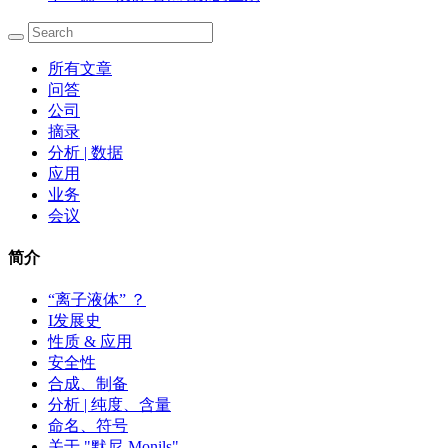
所有文章
问答
公司
摘录
分析 | 数据
应用
业务
会议
简介
“离子液体” ？
I发展史
性质 & 应用
安全性
合成、制备
分析 | 纯度、含量
命名、符号
关于 "默尼-Monils"