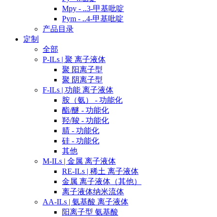
Mpy - ..3-甲基吡啶
Pym - ..4-甲基吡啶
产品目录
定制
全部
P-ILs | 聚 离子液体
聚 阳离子型
聚 阴离子型
F-ILs | 功能 离子液体
胺（氨） - 功能化
酯/醚 - 功能化
羟/羧 - 功能化
腈 - 功能化
硅 - 功能化
其他
M-ILs | 金属 离子液体
RE-ILs | 稀土 离子液体
金属 离子液体（其他）
离子液体纳米流体
AA-ILs | 氨基酸 离子液体
阳离子型 氨基酸