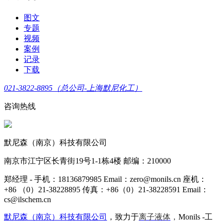
图文
专题
视频
案例
记录
下载
021-3822-8895（总公司-上海默尼化工）
咨询热线
默尼森（南京）科技有限公司
南京市江宁区长青街19号1-1栋4楼 邮编：210000
郑经理 - 手机：18136879985 Email：zero@monils.cn 座机：
+86 （0）21-38228895 传真：+86（0）21-38228591 Email：
cs@ilschem.cn
默尼森（南京）科技有限公司
，致力于
离子液体
，
Monils -工