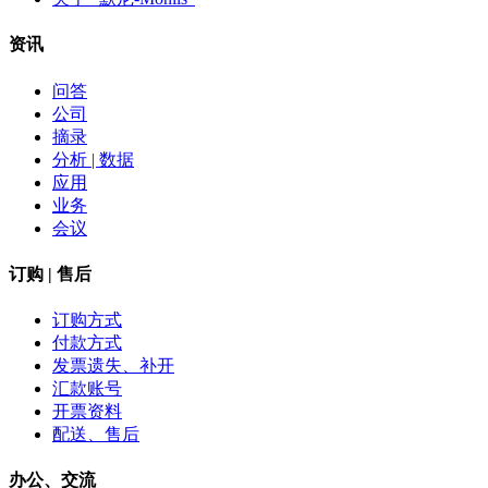
资讯
问答
公司
摘录
分析 | 数据
应用
业务
会议
订购 | 售后
订购方式
付款方式
发票遗失、补开
汇款账号
开票资料
配送、售后
办公、交流