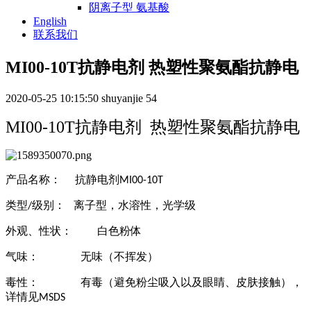
阴离子型 氨基酸
English
联系我们
MI00-10T抗静电剂 热塑性聚氨酯抗静电
2020-05-25 10:15:50
shuyanjie
54
MI00-10T抗静电剂 热塑性聚氨酯抗静电
产品名称：
抗静电剂
MI00-10T
类型
级别：
离子型，水溶性，光学级
/
外观、性状：
白色粉体
气味：
无味（不挥发）
毒性：
有毒（避免粉尘吸入以及眼睛、皮肤接触），
详情见
MSDS