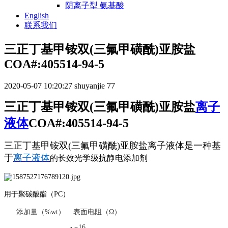
阴离子型 氨基酸
English
联系我们
三正丁基甲铵双(三氟甲磺酰)亚胺盐
COA#:405514-94-5
2020-05-07 10:20:27
shuyanjie
77
三正丁基甲铵双(三氟甲磺酰)亚胺盐
离子
液体
COA#:405514-94-5
三正丁基甲铵双(三氟甲磺酰)亚胺盐离子液体是一种基
于
离子液体
的长效光学级抗静电添加剂
用于聚碳酸酯（PC）
添加量（%wt） 表面电阻（Ω）
16