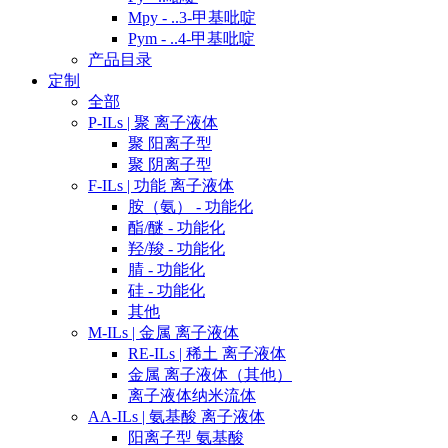
Mpy - ..3-甲基吡啶
Pym - ..4-甲基吡啶
产品目录
定制
全部
P-ILs | 聚 离子液体
聚 阳离子型
聚 阴离子型
F-ILs | 功能 离子液体
胺（氨） - 功能化
酯/醚 - 功能化
羟/羧 - 功能化
腈 - 功能化
硅 - 功能化
其他
M-ILs | 金属 离子液体
RE-ILs | 稀土 离子液体
金属 离子液体（其他）
离子液体纳米流体
AA-ILs | 氨基酸 离子液体
阳离子型 氨基酸