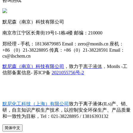
咨询热线
默尼森（南京）科技有限公司
南京市江宁区长青街19号1-1栋4楼 邮编：210000
郑经理 - 手机：18136879985 Email：zero@monils.cn 座机：
+86 （0）21-38228895 传真：+86（0）21-38228591 Email：
cs@ilschem.cn
默尼森（南京）科技有限公司
，致力于
离子液体
，
Monils -工
信部备案信息- 苏ICP备
2021055756号-2
默尼化工科技（上海）有限公司
致力于离子液体(ILs)产、销、
研，自主知识产权生产技术，以控制安全环保生产、产品质量
和一致性为目标，Tel：021-38228895 / 13816393132
简体中文