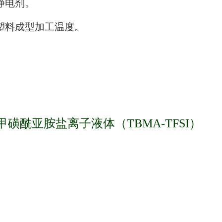
静电剂。
塑料成型加工温度。
甲磺酰亚胺盐离子液体（
TBMA-TFSI
）