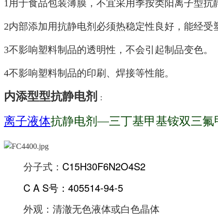
1用于食品包装薄膜，不宜采用季按类阳离子型抗
2内部添加用抗静电剂必须热稳定性良好，能经受
3不影响塑料制品的透明性，不会引起制品变色。
4不影响塑料制品的印刷、焊接等性能。
内添型型抗静电剂
：
离子液体
抗静电剂—
三丁基甲基铵双三氟
C15H30F6N2O4S2
分子式：
C A S号：405514-94-5
外观：清澈无色液体或白色晶体