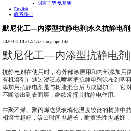
阴离子型 氨基酸
English
联系我们
默尼化工—内添型抗静电剂|永久抗静电剂
2020-04-18 21:54:53
shuyanjie
142
默尼化工—内添型抗静电剂
抗静电剂在使用时，有外部涂层用和内部添加用两大
有机溶剂）通过浸渍或喷雾把抗静电剂涂布到塑
添加用抗静电剂是与树脂混合后再成型加工，它
不断渗出到表面层，继续发挥其抗静电作用。
在聚乙烯、聚丙烯这类玻璃化温度较低的树脂中
相溶性越好，渗出时间也越长，耐擦洗性也越好，