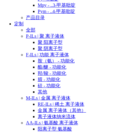
Mpy - ..3-甲基吡啶
Pym - ..4-甲基吡啶
产品目录
定制
全部
P-ILs | 聚 离子液体
聚 阳离子型
聚 阴离子型
F-ILs | 功能 离子液体
胺（氨） - 功能化
酯/醚 - 功能化
羟/羧 - 功能化
腈 - 功能化
硅 - 功能化
其他
M-ILs | 金属 离子液体
RE-ILs | 稀土 离子液体
金属 离子液体（其他）
离子液体纳米流体
AA-ILs | 氨基酸 离子液体
阳离子型 氨基酸