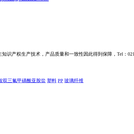
识产权生产技术，产品质量和一致性因此得到保障，Tel：021-38
铵双三氟甲磺酰亚胺盐
塑料
PP
玻璃纤维