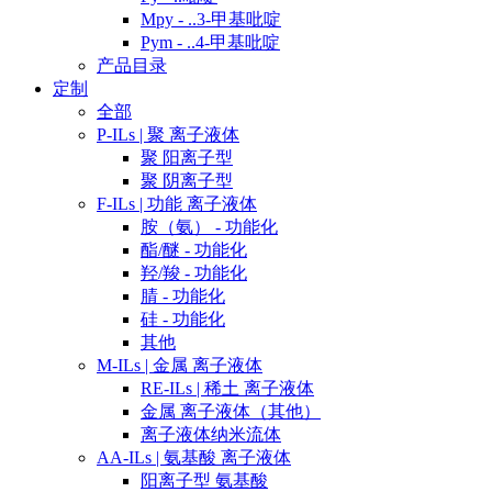
Mpy - ..3-甲基吡啶
Pym - ..4-甲基吡啶
产品目录
定制
全部
P-ILs | 聚 离子液体
聚 阳离子型
聚 阴离子型
F-ILs | 功能 离子液体
胺（氨） - 功能化
酯/醚 - 功能化
羟/羧 - 功能化
腈 - 功能化
硅 - 功能化
其他
M-ILs | 金属 离子液体
RE-ILs | 稀土 离子液体
金属 离子液体（其他）
离子液体纳米流体
AA-ILs | 氨基酸 离子液体
阳离子型 氨基酸