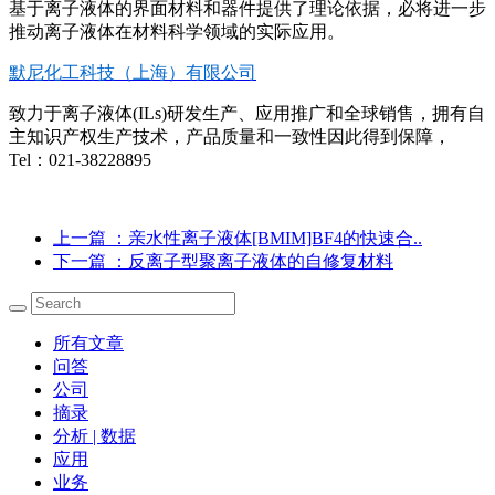
基于离子液体的界面材料和器件提供了理论依据，必将进一步
推动离子液体在材料科学领域的实际应用。
默尼化工科技（上海）有限公司
致力于离子液体(ILs)研发生产、应用推广和全球销售，拥有自
主知识产权生产技术，产品质量和一致性因此得到保障，
Tel：021-38228895
上一篇
：亲水性离子液体[BMIM]BF4的快速合..
下一篇
：反离子型聚离子液体的自修复材料
所有文章
问答
公司
摘录
分析 | 数据
应用
业务