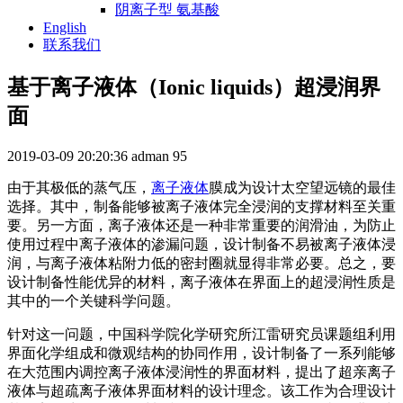
阴离子型 氨基酸
English
联系我们
基于离子液体（Ionic liquids）超浸润界
面
2019-03-09 20:20:36
adman
95
由于其极低的蒸气压，
离子液体
膜成为设计太空望远镜的最佳
选择。其中，制备能够被离子液体完全浸润的支撑材料至关重
要。另一方面，离子液体还是一种非常重要的润滑油，为防止
使用过程中离子液体的渗漏问题，设计制备不易被离子液体浸
润，与离子液体粘附力低的密封圈就显得非常必要。总之，要
设计制备性能优异的材料，离子液体在界面上的超浸润性质是
其中的一个关键科学问题。
针对这一问题，中国科学院化学研究所江雷研究员课题组利用
界面化学组成和微观结构的协同作用，设计制备了一系列能够
在大范围内调控离子液体浸润性的界面材料，提出了超亲离子
液体与超疏离子液体界面材料的设计理念。该工作为合理设计