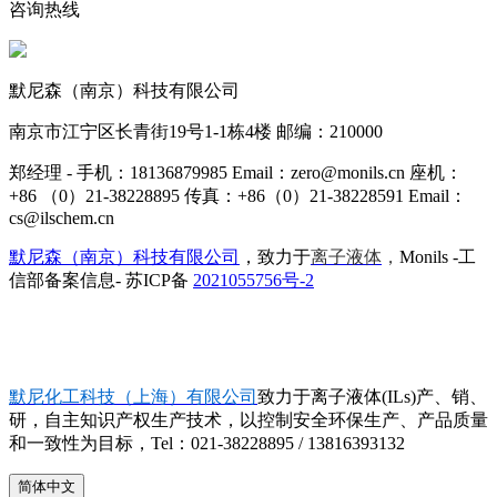
咨询热线
默尼森（南京）科技有限公司
南京市江宁区长青街19号1-1栋4楼 邮编：210000
郑经理 - 手机：18136879985 Email：zero@monils.cn 座机：
+86 （0）21-38228895 传真：+86（0）21-38228591 Email：
cs@ilschem.cn
默尼森（南京）科技有限公司
，致力于
离子液体
，
Monils -工
信部备案信息- 苏ICP备
2021055756号-2
默尼化工科技（上海）有限公司
致力于离子液体(ILs)产、销、
研，自主知识产权生产技术，以控制安全环保生产、产品质量
和一致性为目标，Tel：021-38228895 / 13816393132
简体中文