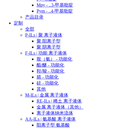
Mpy - ..3-甲基吡啶
Pym - ..4-甲基吡啶
产品目录
定制
全部
P-ILs | 聚 离子液体
聚 阳离子型
聚 阴离子型
F-ILs | 功能 离子液体
胺（氨） - 功能化
酯/醚 - 功能化
羟/羧 - 功能化
腈 - 功能化
硅 - 功能化
其他
M-ILs | 金属 离子液体
RE-ILs | 稀土 离子液体
金属 离子液体（其他）
离子液体纳米流体
AA-ILs | 氨基酸 离子液体
阳离子型 氨基酸