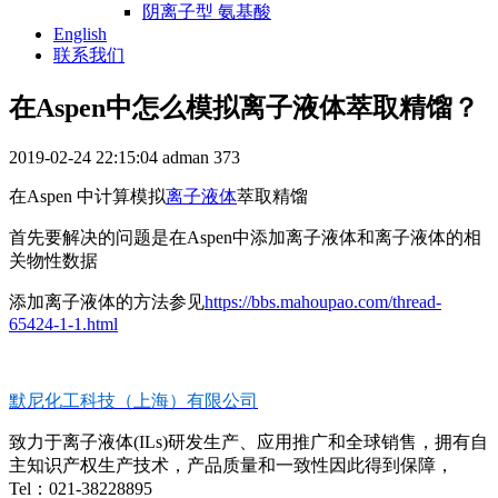
阴离子型 氨基酸
English
联系我们
在Aspen中怎么模拟离子液体萃取精馏？
2019-02-24 22:15:04
adman
373
在Aspen 中计算模拟
离子液体
萃取精馏
首先要解决的问题是在Aspen中添加离子液体和离子液体的相
关物性数据
添加离子液体的方法参见
https://bbs.mahoupao.com/thread-
65424-1-1.html
默尼化工科技（上海）有限公司
致力于离子液体(ILs)研发生产、应用推广和全球销售，拥有自
主知识产权生产技术，产品质量和一致性因此得到保障，
Tel：021-38228895