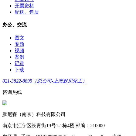
开票资料
配送、售后
办公、交流
图文
专题
视频
案例
记录
下载
021-3822-8895（总公司-上海默尼化工）
咨询热线
默尼森（南京）科技有限公司
南京市江宁区长青街19号1-1栋4楼 邮编：210000