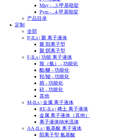
Mpy - ..3-甲基吡啶
Pym - ..4-甲基吡啶
产品目录
定制
全部
P-ILs | 聚 离子液体
聚 阳离子型
聚 阴离子型
F-ILs | 功能 离子液体
胺（氨） - 功能化
酯/醚 - 功能化
羟/羧 - 功能化
腈 - 功能化
硅 - 功能化
其他
M-ILs | 金属 离子液体
RE-ILs | 稀土 离子液体
金属 离子液体（其他）
离子液体纳米流体
AA-ILs | 氨基酸 离子液体
阳离子型 氨基酸