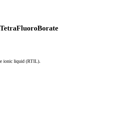
 TetraFluoroBorate
 ionic liquid (RTIL).