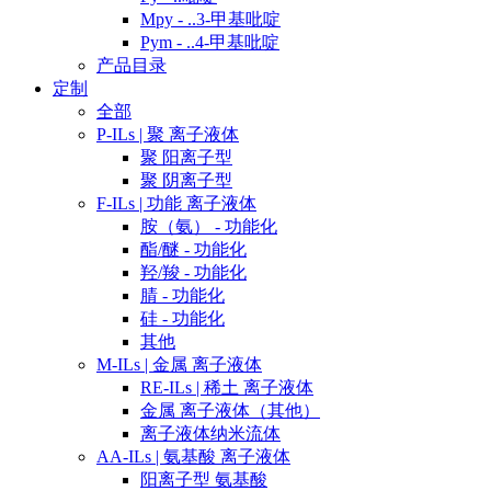
Mpy - ..3-甲基吡啶
Pym - ..4-甲基吡啶
产品目录
定制
全部
P-ILs | 聚 离子液体
聚 阳离子型
聚 阴离子型
F-ILs | 功能 离子液体
胺（氨） - 功能化
酯/醚 - 功能化
羟/羧 - 功能化
腈 - 功能化
硅 - 功能化
其他
M-ILs | 金属 离子液体
RE-ILs | 稀土 离子液体
金属 离子液体（其他）
离子液体纳米流体
AA-ILs | 氨基酸 离子液体
阳离子型 氨基酸