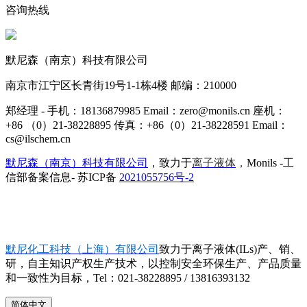
咨询热线
默尼森（南京）科技有限公司
南京市江宁区长青街19号1-1栋4楼 邮编：210000
郑经理 - 手机：18136879985 Email：zero@monils.cn 座机：
+86 （0）21-38228895 传真：+86（0）21-38228591 Email：
cs@ilschem.cn
默尼森（南京）科技有限公司
，致力于
离子液体
，
Monils -工
信部备案信息- 苏ICP备
2021055756号-2
默尼化工科技（上海）有限公司
致力于离子液体(ILs)产、销、
研，自主知识产权生产技术，以控制安全环保生产、产品质量
和一致性为目标，Tel：021-38228895 / 13816393132
简体中文