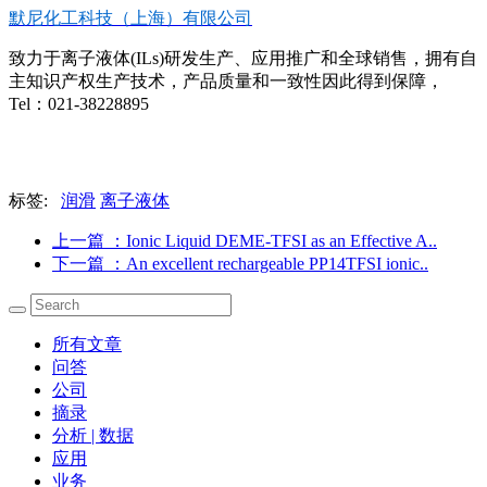
默尼化工科技（上海）有限公司
致力于离子液体(ILs)研发生产、应用推广和全球销售，拥有自
主知识产权生产技术，产品质量和一致性因此得到保障，
Tel：021-38228895
标签:
润滑
离子液体
上一篇
：Ionic Liquid DEME-TFSI as an Effective A..
下一篇
：An excellent rechargeable PP14TFSI ionic..
所有文章
问答
公司
摘录
分析 | 数据
应用
业务