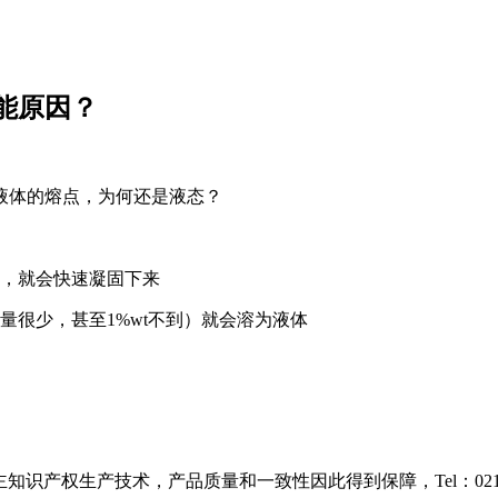
能原因？
液体的熔点，为何还是液态？
，就会快速凝固下来
量很少，甚至1%wt不到）就会溶为液体
识产权生产技术，产品质量和一致性因此得到保障，Tel：021-38