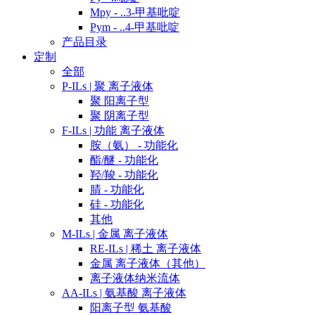
Mpy - ..3-甲基吡啶
Pym - ..4-甲基吡啶
产品目录
定制
全部
P-ILs | 聚 离子液体
聚 阳离子型
聚 阴离子型
F-ILs | 功能 离子液体
胺（氨） - 功能化
酯/醚 - 功能化
羟/羧 - 功能化
腈 - 功能化
硅 - 功能化
其他
M-ILs | 金属 离子液体
RE-ILs | 稀土 离子液体
金属 离子液体（其他）
离子液体纳米流体
AA-ILs | 氨基酸 离子液体
阳离子型 氨基酸