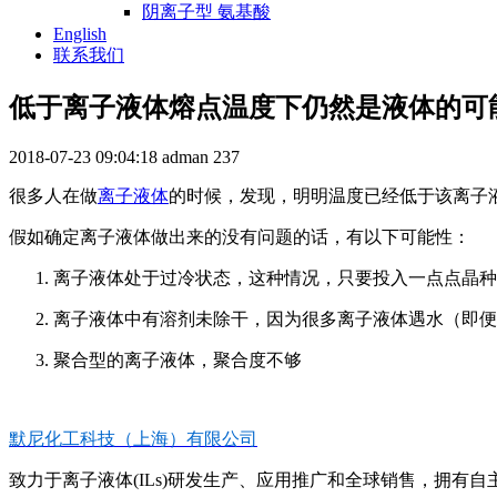
阴离子型 氨基酸
English
联系我们
低于离子液体熔点温度下仍然是液体的可
2018-07-23 09:04:18
adman
237
很多人在做
离子液体
的时候，发现，明明温度已经低于该离子
假如确定离子液体做出来的没有问题的话，有以下可能性：
离子液体处于过冷状态，这种情况，只要投入一点点晶种
离子液体中有溶剂未除干，因为很多离子液体遇水（即便
聚合型的离子液体，聚合度不够
默尼化工科技（上海）有限公司
致力于离子液体(ILs)研发生产、应用推广和全球销售，拥有自主知