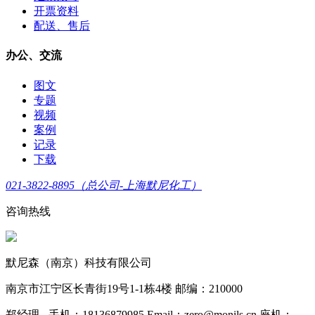
开票资料
配送、售后
办公、交流
图文
专题
视频
案例
记录
下载
021-3822-8895（总公司-上海默尼化工）
咨询热线
默尼森（南京）科技有限公司
南京市江宁区长青街19号1-1栋4楼 邮编：210000
郑经理 - 手机：18136879985 Email：zero@monils.cn 座机：