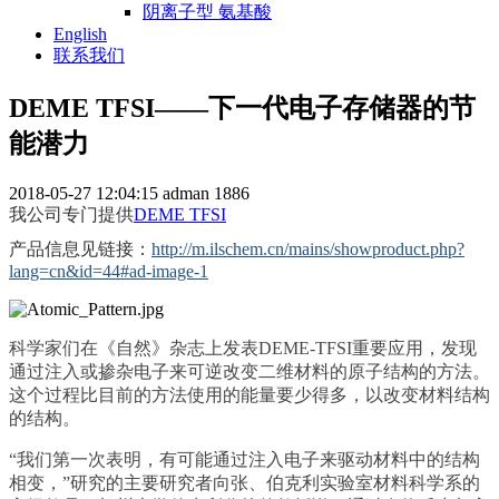
阴离子型 氨基酸
English
联系我们
DEME TFSI——下一代电子存储器的节
能潜力
2018-05-27 12:04:15
adman
1886
我公司专门提供
DEME TFSI
产品信息见链接：
http://m.ilschem.cn/mains/showproduct.php?
lang=cn&id=44#ad-image-1
科学家们
在《自然》杂志上发表DEME-TFSI重要应用，发现
通过注入或掺杂电子来可逆改变二维材料的原子结构的方法。
这个过程比目前的方法使用的能量要少得多，以改变材料结构
的结构。
“我们第一次表明，有可能通过注入电子来驱动材料中的结构
相变，”研究的主要研究者向张、伯克利实验室材料科学系的