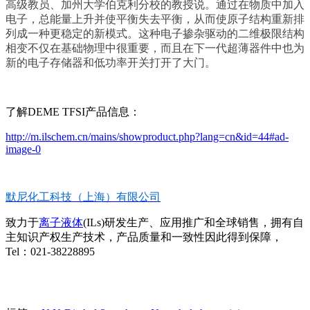
高级教员、加州大学伯克利分校的教授说。通过在物质中加入
电子，总能量上升并使平衡失去平衡，从而使原子结构重新排
列成一种更稳定的新模式。这种电子掺杂驱动的二维极限结构
相变不仅在基础物理中很重要，而且在下一代超薄器件中也为
新的电子存储器和低功率开关打开了大门。
了解DEME TFSI产品信息：
http://m.ilschem.cn/mains/showproduct.php?lang=cn&id=44#ad-
image-0
默尼化工科技（上海）有限公司
致力于
离子液体
(ILs)研发生产、应用推广和全球销售，拥有自
主知识产权生产技术，产品质量和一致性因此得到保障，
Tel：021-38228895