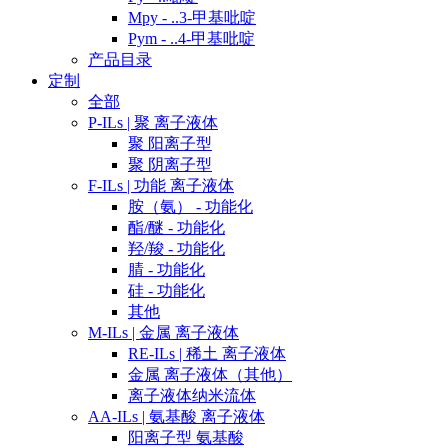
Mpy - ..3-甲基吡啶
Pym - ..4-甲基吡啶
产品目录
定制
全部
P-ILs | 聚 离子液体
聚 阳离子型
聚 阴离子型
F-ILs | 功能 离子液体
胺（氨） - 功能化
酯/醚 - 功能化
羟/羧 - 功能化
腈 - 功能化
硅 - 功能化
其他
M-ILs | 金属 离子液体
RE-ILs | 稀土 离子液体
金属 离子液体（其他）
离子液体纳米流体
AA-ILs | 氨基酸 离子液体
阳离子型 氨基酸