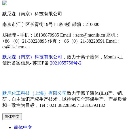
默尼森（南京）科技有限公司
南京市江宁区长青街19号1-1栋4楼 邮编：210000
郑经理 - 手机：18136879985 Email：zero@monils.cn 座机：
+86 （0）21-38228895 传真：+86（0）21-38228591 Email：
cs@ilschem.cn
默尼森（南京）科技有限公司
，致力于
离子液体
，
Monils -工
信部备案信息- 苏ICP备
2021055756号-2
默尼化工科技（上海）有限公司
致力于离子液体(ILs)产、销、
研，自主知识产权生产技术，以控制安全环保生产、产品质量
和一致性为目标，Tel：021-38228895 / 13816393132
简体中文
简体中文