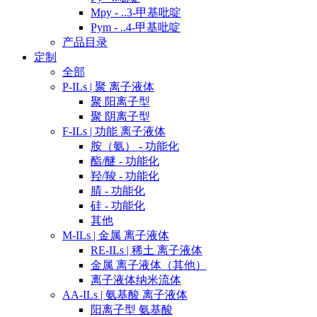
Mpy - ..3-甲基吡啶
Pym - ..4-甲基吡啶
产品目录
定制
全部
P-ILs | 聚 离子液体
聚 阳离子型
聚 阴离子型
F-ILs | 功能 离子液体
胺（氨） - 功能化
酯/醚 - 功能化
羟/羧 - 功能化
腈 - 功能化
硅 - 功能化
其他
M-ILs | 金属 离子液体
RE-ILs | 稀土 离子液体
金属 离子液体（其他）
离子液体纳米流体
AA-ILs | 氨基酸 离子液体
阳离子型 氨基酸