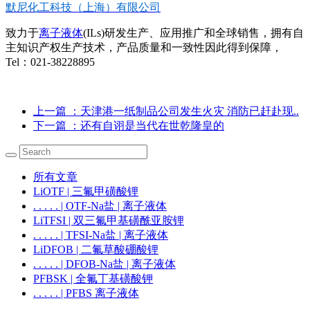
默尼化工科技（上海）有限公司
致力于
离子液体
(ILs)研发生产、应用推广和全球销售，拥有自
主知识产权生产技术，产品质量和一致性因此得到保障，
Tel：021-38228895
上一篇
：天津港一纸制品公司发生火灾 消防已赶赴现..
下一篇
：还有自诩是当代在世乾隆皇的
所有文章
LiOTF | 三氟甲磺酸锂
. . . . . | OTF-Na盐 | 离子液体
LiTFSI | 双三氟甲基磺酰亚胺锂
. . . . . | TFSI-Na盐 | 离子液体
LiDFOB | 二氟草酸硼酸锂
. . . . . | DFOB-Na盐 | 离子液体
PFBSK | 全氟丁基磺酸钾
. . . . . | PFBS 离子液体