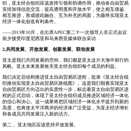
织，亚太经合组织应该发挥引领和协调作用，推动各自由贸易
安排加强信息交流，提高透明度和开放水平，使之相互借鉴、
相互推进，形成彼此融合、互为补充的局面，为最终实现亚太
经济一体化创造有利条件。
——2013年10月，在出席APEC第二十一次领导人非正式会议
前夕接受印度尼西亚和马来西亚媒体联合采访
2.共同发展、开放发展、创新发展、联动发展
亚太是我们共同发展的空间，我们都是亚太这片大海中前行的
风帆。亚太未来发展攸关亚太经合组织每个成员的利益。
我们决定启动和推进亚太自由贸易区进程，批准《亚太经合组
织推动实现亚太自由贸易区路线图》。这是我们朝着实现亚太
自由贸易区方向迈出的实质性一步，标志着亚太自由贸易区进
程的正式启动，体现了亚太经合组织成员推进区域经济一体化
的信心和决心。这一成果将把区域经济一体化水平提升到新的
高度，也将使太平洋两岸的经济体广泛受益，为亚太经济增长
和各成员共同发展注入新的活力。
第二， 亚太地区应该坚持开放发展。