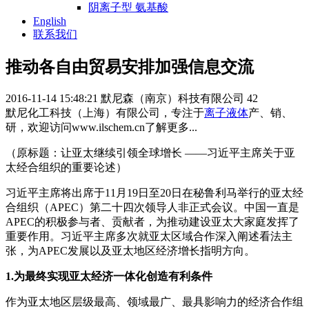
阴离子型 氨基酸
English
联系我们
推动各自由贸易安排加强信息交流
2016-11-14 15:48:21
默尼森（南京）科技有限公司
42
默尼化工科技（上海）有限公司，专注于
离子液体
产、销、
研，欢迎访问www.ilschem.cn了解更多...
（原标题：让亚太继续引领全球增长 ——习近平主席关于亚
太经合组织的重要论述）
习近平主席将出席于11月19日至20日在秘鲁利马举行的亚太经
合组织（APEC）第二十四次领导人非正式会议。中国一直是
APEC的积极参与者、贡献者，为推动建设亚太大家庭发挥了
重要作用。习近平主席多次就亚太区域合作深入阐述看法主
张，为APEC发展以及亚太地区经济增长指明方向。
1.为最终实现亚太经济一体化创造有利条件
作为亚太地区层级最高、领域最广、最具影响力的经济合作组