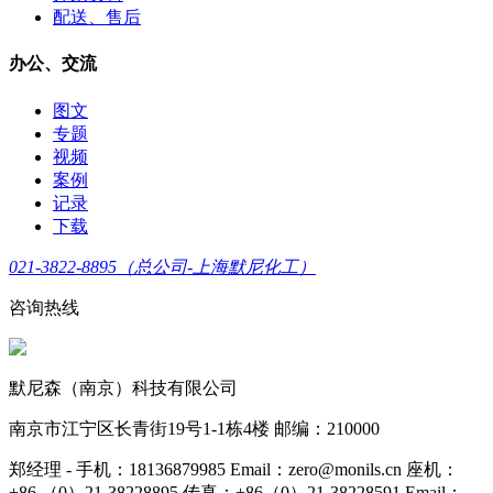
配送、售后
办公、交流
图文
专题
视频
案例
记录
下载
021-3822-8895（总公司-上海默尼化工）
咨询热线
默尼森（南京）科技有限公司
南京市江宁区长青街19号1-1栋4楼 邮编：210000
郑经理 - 手机：18136879985 Email：zero@monils.cn 座机：
+86 （0）21-38228895 传真：+86（0）21-38228591 Email：