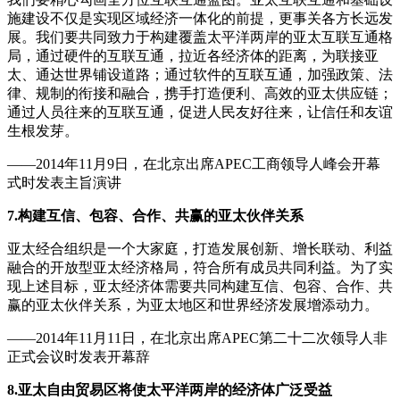
施建设不仅是实现区域经济一体化的前提，更事关各方长远发
展。我们要共同致力于构建覆盖太平洋两岸的亚太互联互通格
局，通过硬件的互联互通，拉近各经济体的距离，为联接亚
太、通达世界铺设道路；通过软件的互联互通，加强政策、法
律、规制的衔接和融合，携手打造便利、高效的亚太供应链；
通过人员往来的互联互通，促进人民友好往来，让信任和友谊
生根发芽。
——2014年11月9日，在北京出席APEC工商领导人峰会开幕
式时发表主旨演讲
7.构建互信、包容、合作、共赢的亚太伙伴关系
亚太经合组织是一个大家庭，打造发展创新、增长联动、利益
融合的开放型亚太经济格局，符合所有成员共同利益。为了实
现上述目标，亚太经济体需要共同构建互信、包容、合作、共
赢的亚太伙伴关系，为亚太地区和世界经济发展增添动力。
——2014年11月11日，在北京出席APEC第二十二次领导人非
正式会议时发表开幕辞
8.亚太自由贸易区将使太平洋两岸的经济体广泛受益