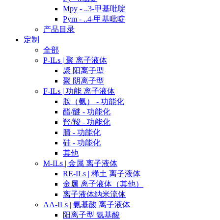
Mpy - ..3-甲基吡啶
Pym - ..4-甲基吡啶
产品目录
定制
全部
P-ILs | 聚 离子液体
聚 阳离子型
聚 阴离子型
F-ILs | 功能 离子液体
胺（氨） - 功能化
酯/醚 - 功能化
羟/羧 - 功能化
腈 - 功能化
硅 - 功能化
其他
M-ILs | 金属 离子液体
RE-ILs | 稀土 离子液体
金属 离子液体（其他）
离子液体纳米流体
AA-ILs | 氨基酸 离子液体
阳离子型 氨基酸