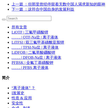
上一篇
：但那里曾经停留着无数中国人渴求新知的眼神
下一篇
：这符合中国自身的发展利益
所有文章
LiOTF | 三氟甲磺酸锂
. . . . . | OTF-Na盐 | 离子液体
LiTFSI | 双三氟甲基磺酰亚胺锂
. . . . . | TFSI-Na盐 | 离子液体
LiDFOB | 二氟草酸硼酸锂
. . . . . | DFOB-Na盐 | 离子液体
PFBSK | 全氟丁基磺酸钾
. . . . . | PFBS 离子液体
简介
“离子液体” ？
I发展史
性质 & 应用
安全性