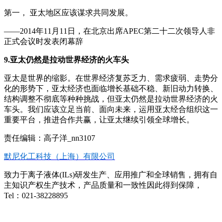
第一， 亚太地区应该谋求共同发展。
——2014年11月11日，在北京出席APEC第二十二次领导人非
正式会议时发表闭幕辞
9.亚太仍然是拉动世界经济的火车头
亚太是世界的缩影。在世界经济复苏乏力、需求疲弱、走势分
化的形势下，亚太经济也面临增长基础不稳、新旧动力转换、
结构调整不彻底等种种挑战，但亚太仍然是拉动世界经济的火
车头。我们应该立足当前、面向未来，运用亚太经合组织这一
重要平台，推进合作共赢，让亚太继续引领全球增长。
责任编辑：高子洋_nn3107
默尼化工科技（上海）有限公司
致力于离子液体(ILs)研发生产、应用推广和全球销售，拥有自
主知识产权生产技术，产品质量和一致性因此得到保障，
Tel：021-38228895