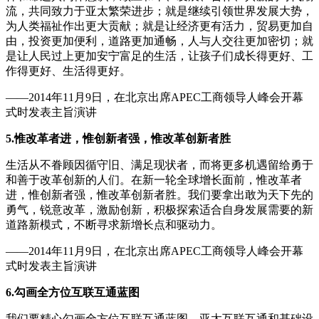
流，共同致力于亚太繁荣进步；就是继续引领世界发展大势，
为人类福祉作出更大贡献；就是让经济更有活力，贸易更加自
由，投资更加便利，道路更加通畅，人与人交往更加密切；就
是让人民过上更加安宁富足的生活，让孩子们成长得更好、工
作得更好、生活得更好。
——2014年11月9日，在北京出席APEC工商领导人峰会开幕
式时发表主旨演讲
5.惟改革者进，惟创新者强，惟改革创新者胜
生活从不眷顾因循守旧、满足现状者，而将更多机遇留给勇于
和善于改革创新的人们。在新一轮全球增长面前，惟改革者
进，惟创新者强，惟改革创新者胜。我们要拿出敢为天下先的
勇气，锐意改革，激励创新，积极探索适合自身发展需要的新
道路新模式，不断寻求新增长点和驱动力。
——2014年11月9日，在北京出席APEC工商领导人峰会开幕
式时发表主旨演讲
6.勾画全方位互联互通蓝图
我们要精心勾画全方位互联互通蓝图。亚太互联互通和基础设