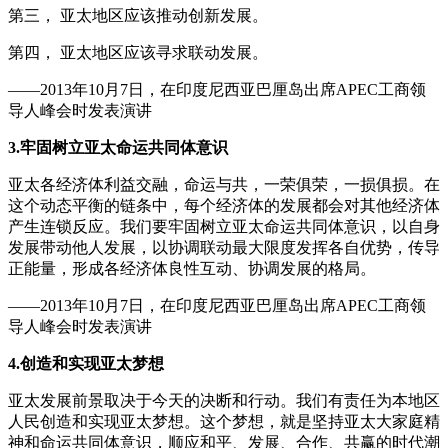
第三， 亚太地区应该推动创新发展。
第四， 亚太地区应该寻求联动发展。
——2013年10月7日，在印度尼西亚巴厘岛出席APEC工商领
导人峰会时发表演讲
3.牢固树立亚太命运共同体意识
亚太各经济体利益交融，命运与共，一荣俱荣，一损俱损。在
这个动态平衡的链条中，每个经济体的发展都会对其他经济体
产生连锁反应。我们要牢固树立亚太命运共同体意识，以自身
发展带动他人发展，以协调联动最大限度发挥各自优势，传导
正能量，形成各经济体良性互动、协调发展的格局。
——2013年10月7日，在印度尼西亚巴厘岛出席APEC工商领
导人峰会时发表演讲
4.创造和实现亚太梦想
亚太发展前景取决于今天的决断和行动。我们有责任为本地区
人民创造和实现亚太梦想。这个梦想，就是坚持亚太大家庭精
神和命运共同体意识，顺应和平、发展、合作、共赢的时代潮