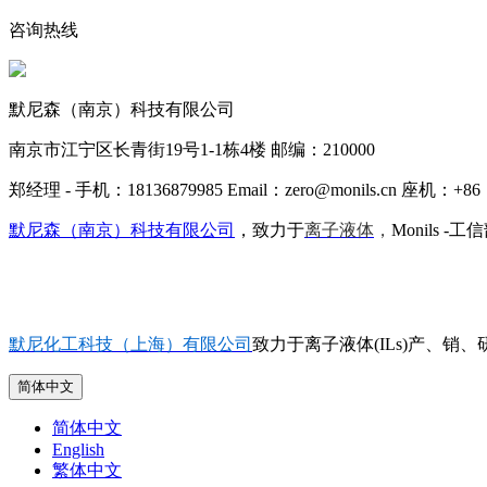
咨询热线
默尼森（南京）科技有限公司
南京市江宁区长青街19号1-1栋4楼 邮编：210000
郑经理 - 手机：18136879985 Email：zero@monils.cn 座机：+86 
默尼森（南京）科技有限公司
，致力于
离子液体
，
Monils -
默尼化工科技（上海）有限公司
致力于离子液体(ILs)产、销、研
简体中文
简体中文
English
繁体中文