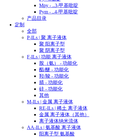
Mpy - ..3-甲基吡啶
Pym - ..4-甲基吡啶
产品目录
定制
全部
P-ILs | 聚 离子液体
聚 阳离子型
聚 阴离子型
F-ILs | 功能 离子液体
胺（氨） - 功能化
酯/醚 - 功能化
羟/羧 - 功能化
腈 - 功能化
硅 - 功能化
其他
M-ILs | 金属 离子液体
RE-ILs | 稀土 离子液体
金属 离子液体（其他）
离子液体纳米流体
AA-ILs | 氨基酸 离子液体
阳离子型 氨基酸