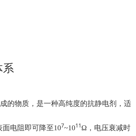
体系
成的物质，是一种高纯度的抗静电剂，适
7
11
面电阻即可降至10
~10
Ω，电压衰减时