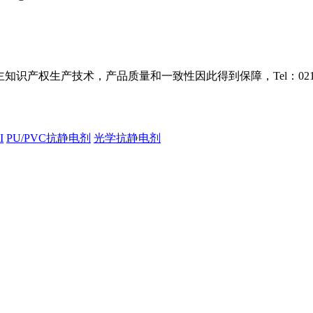
识产权生产技术，产品质量和一致性因此得到保障，Tel：021-38
I
PU/PVC抗静电剂
光学抗静电剂