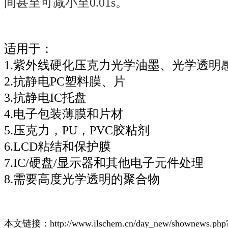
间甚至可减小至0.01s。
适用于：
1.紫外线硬化压克力光学油墨、光学透明
2.抗静电PC塑料膜、片
3.抗静电IC托盘
4.电子包装薄膜和片材
5.压克力，PU，PVC胶粘剂
6.LCD粘结和保护膜
7.IC/硬盘/显示器和其他电子元件处理
8.需要高度光学透明的聚合物
本文链接：
http://www.ilschem.cn/day_new/shownews.ph