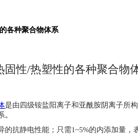
塑性的各种聚合物体系
热固性/热塑性的各种聚合物
体
是由四级铵盐阳离子和亚酰胺阴离子所构
系
。
的抗静电性能；只需1~5%的内添加量，表