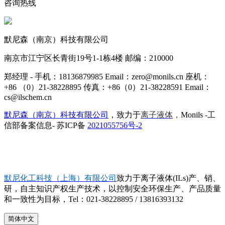
咨询热线
默尼森（南京）科技有限公司
南京市江宁区长青街19号1-1栋4楼 邮编：210000
郑经理 - 手机：18136879985 Email：zero@monils.cn 座机：
+86 （0）21-38228895 传真：+86（0）21-38228591 Email：
cs@ilschem.cn
默尼森（南京）科技有限公司
，致力于
离子液体
，
Monils -工
信部备案信息- 苏ICP备
2021055756号-2
默尼化工科技（上海）有限公司
致力于离子液体(ILs)产、销、
研，自主知识产权生产技术，以控制安全环保生产、产品质量
和一致性为目标，Tel：021-38228895 / 13816393132
简体中文