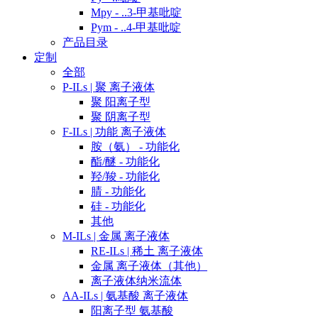
Mpy - ..3-甲基吡啶
Pym - ..4-甲基吡啶
产品目录
定制
全部
P-ILs | 聚 离子液体
聚 阳离子型
聚 阴离子型
F-ILs | 功能 离子液体
胺（氨） - 功能化
酯/醚 - 功能化
羟/羧 - 功能化
腈 - 功能化
硅 - 功能化
其他
M-ILs | 金属 离子液体
RE-ILs | 稀土 离子液体
金属 离子液体（其他）
离子液体纳米流体
AA-ILs | 氨基酸 离子液体
阳离子型 氨基酸